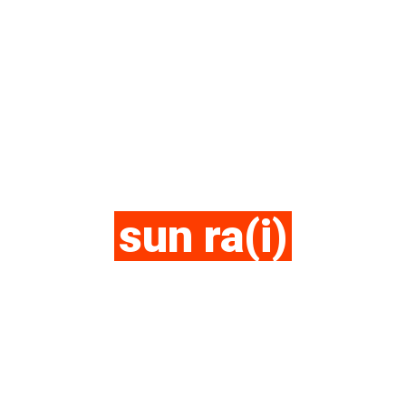
sun ra(i)